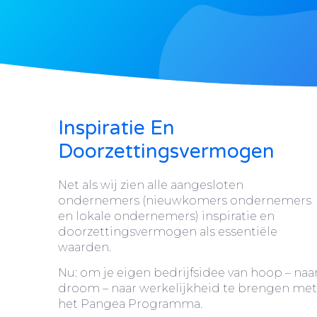
Inspiratie En
Doorzettingsvermogen
Net als wij zien alle aangesloten
ondernemers (nieuwkomers ondernemers
en lokale ondernemers) inspiratie en
doorzettingsvermogen als essentiële
waarden.
Nu: om je eigen bedrijfsidee van hoop – naa
droom – naar werkelijkheid te brengen met
het Pangea Programma.