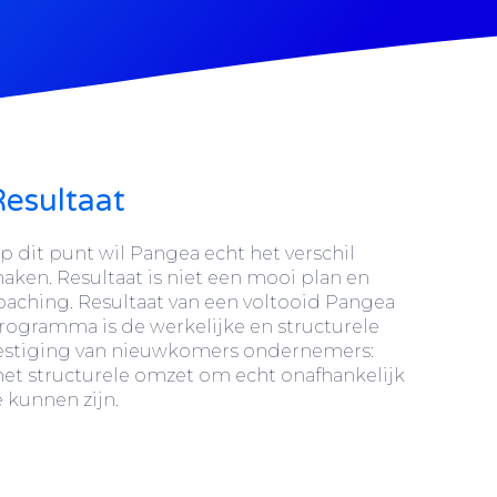
Resultaat
p dit punt wil Pangea echt het verschil
aken. Resultaat is niet een mooi plan en
oaching. Resultaat van een voltooid Pangea
rogramma is de werkelijke en structurele
estiging van nieuwkomers ondernemers:
et structurele omzet om echt onafhankelijk
e kunnen zijn.