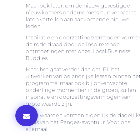
Maar ook later: om de nieuw gevestigde
nieuwkomers ondernemers hun verhaal te
laten vertellen aan aankomende nieuwe
leden.
Inspiratie en doorzettingsvermogen vorme
de rode draad door de inspirerende
ontmoetingen met onze ‘Local Business
Buddies’.
Maar het gaat verder dan dat. Bij het
uitwerken van belangrijke lessen binnen he
programma, maar ook bij onverwachte
onderlinge momenten in de groep, zullen
inspiratie en doorzettingsvermogen van
grote waarde zijn.
Deze waarden vormen eigenlijk de dagelijk
basis van het Pangea-avontuur. Voor ons
allemaal.