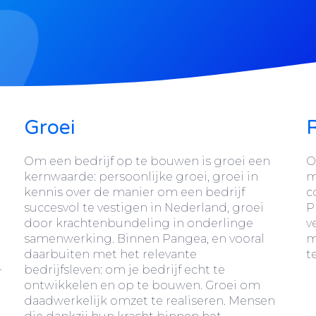
Groei
Om een bedrijf op te bouwen is groei een
O
kernwaarde: persoonlijke groei, groei in
m
kennis over de manier om een bedrijf
c
succesvol te vestigen in Nederland, groei
P
door krachtenbundeling in onderlinge
v
samenwerking. Binnen Pangea, en vooral
m
daarbuiten met het relevante
t
bedrijfsleven: om je bedrijf echt te
r
ontwikkelen en op te bouwen. Groei om
daadwerkelijk omzet te realiseren. Mensen