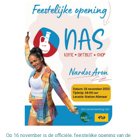
Op 16 november is de officiële, feestelijke opening van de