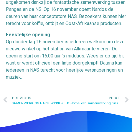
uitgekomen dankzij de fantastische samenwerking tussen
Pangea en de NS. Op 16 november opent Nardos de
deuren van haar conceptstore NAS. Bezoekers kunnen hier
terecht voor koffie, ontbijt en Oost-Afrikaanse producten.
Feestelijke opening
Op donderdag 16 november is iedereen welkom om deze
nieuwe winkel op het station van Alkmaar te vieren. De
opening start om 16.00 uur ’s middags. Wees er op tijd bij,
want er wordt officieel een lintje doorgeknipt! Daarna kan
iedereen in NAS terecht voor heerlijke versnaperingen en
muziek.
PREVIOUS
NEXT
SAMENWERKING HALTEWERK & PANGEA EEN SUCCES | NHD | OKT 2022
At Home: een samenwerking tussen onze ondernemers en studenten van InHolland Alkmaar