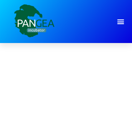
Auteur:
Joost Honig